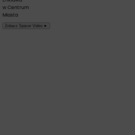
w Centrum
Miasta
Zobacz Spacer Video ►